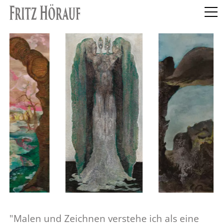
"Malen und Zeichnen verstehe ich als eine